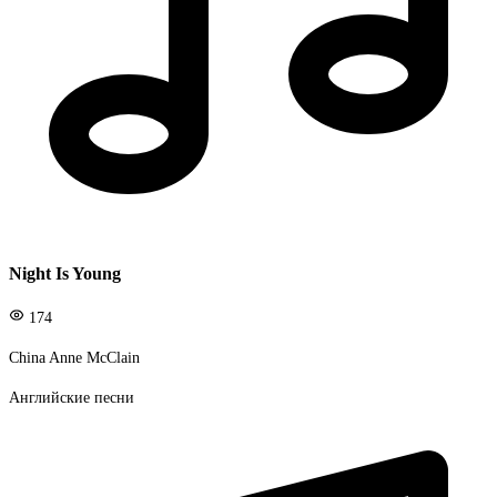
Night Is Young
174
China Anne McClain
Английские песни