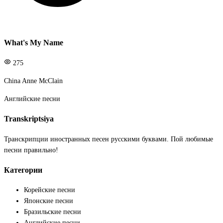
What's My Name
275
China Anne McClain
Английские песни
Transkriptsiya
Транскрипции иностранных песен русскими буквами. Пой любимые
песни правильно!
Категории
Корейские песни
Японские песни
Бразильские песни
Английские песни