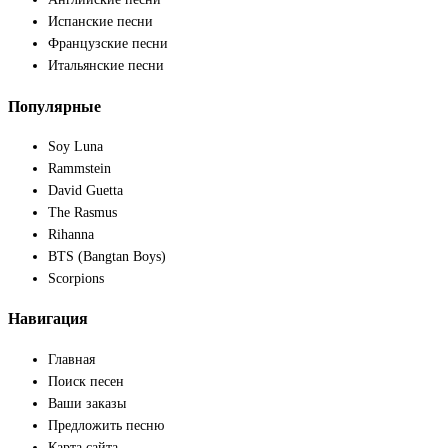
Испанские песни
Французские песни
Итальянские песни
Популярные
Soy Luna
Rammstein
David Guetta
The Rasmus
Rihanna
BTS (Bangtan Boys)
Scorpions
Навигация
Главная
Поиск песен
Ваши заказы
Предложить песню
Карта сайта