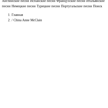
Английские песни
Испанские песни
Французские песни
Итальянские
песни
Немецкие песни
Турецкие песни
Португальские песни
Поиск
Главная
/
China Anne McClain