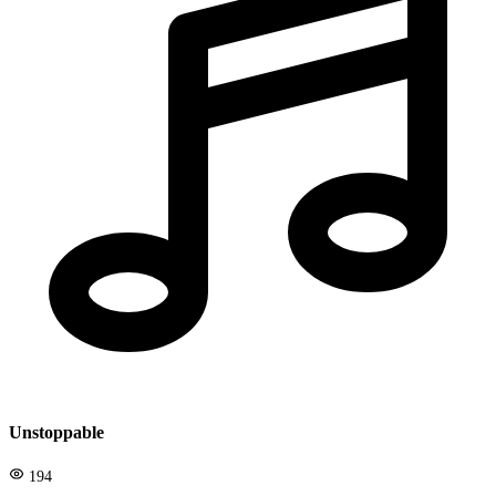
Unstoppable
194