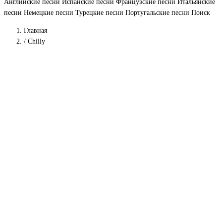
Английские песни
Испанские песни
Французские песни
Итальянские
песни
Немецкие песни
Турецкие песни
Португальские песни
Поиск
Главная
/
Chilly