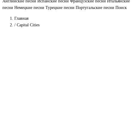
Английские песни
Испанские песни
Французские песни
Итальянские
песни
Немецкие песни
Турецкие песни
Португальские песни
Поиск
Главная
/
Capital Cities