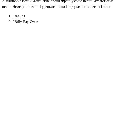
Английские песни
Испанские песни
Французские песни
Итальянские
песни
Немецкие песни
Турецкие песни
Португальские песни
Поиск
Главная
/
Billy Ray Cyrus