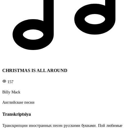
CHRISTMAS IS ALL AROUND
157
Billy Mack
Английские песни
Transkriptsiya
Транскрипции иностранных песен русскими буквами. Пой любимые