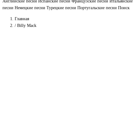
Английские песни
Испанские песни
Французские песни
Итальянские
песни
Немецкие песни
Турецкие песни
Португальские песни
Поиск
Главная
/
Billy Mack