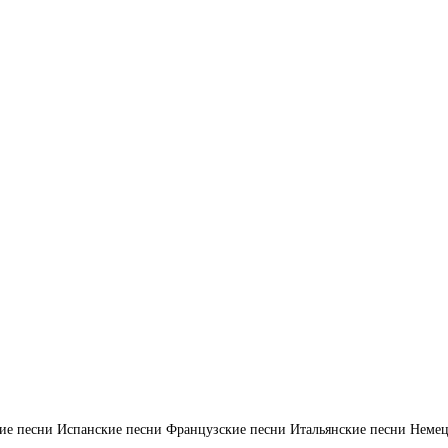
ие песни
Испанские песни
Французские песни
Итальянские песни
Немец