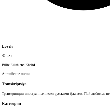
Lovely
520
Billie Eilish and Khalid
Английские песни
Transkriptsiya
Транскрипции иностранных песен русскими буквами. Пой любимые пе
Категории