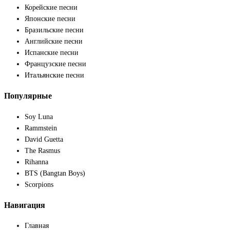
Корейские песни
Японские песни
Бразильские песни
Английские песни
Испанские песни
Французские песни
Итальянские песни
Популярные
Soy Luna
Rammstein
David Guetta
The Rasmus
Rihanna
BTS (Bangtan Boys)
Scorpions
Навигация
Главная