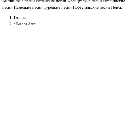
Английские песни
Испанские песни
Французские песни
Итальянские
песни
Немецкие песни
Турецкие песни
Португальские песни
Поиск
Главная
/
Bianca Atzei