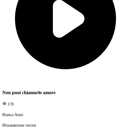
Non puoi chiamarlo amore
170
Bianca Atzei
Итальянские песни