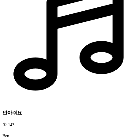
안아줘요
143
Ben