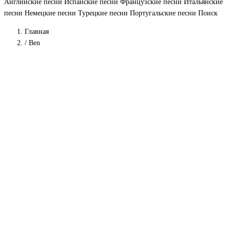
Английские песни
Испанские песни
Французские песни
Итальянские
песни
Немецкие песни
Турецкие песни
Португальские песни
Поиск
Главная
/
Ben