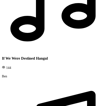
If We Were Destined Hangul
144
Ben