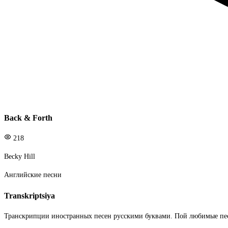
Back & Forth
218
Becky Hill
Английские песни
Transkriptsiya
Транскрипции иностранных песен русскими буквами. Пой любимые пе