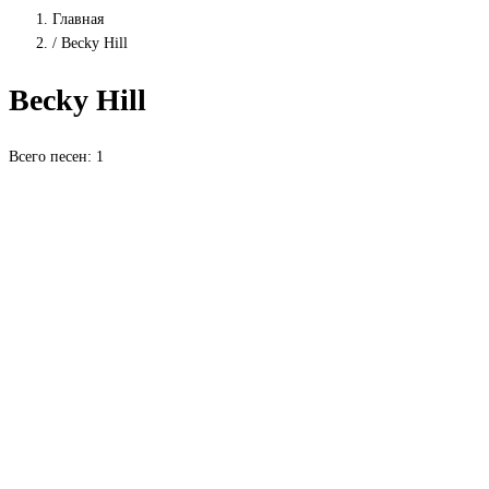
Главная
/
Becky Hill
Becky Hill
Всего песен: 1