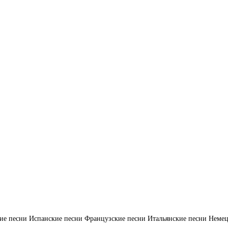
ие песни
Испанские песни
Французские песни
Итальянские песни
Немец