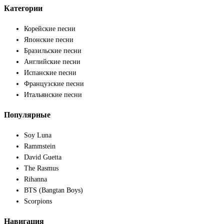
Категории
Корейские песни
Японские песни
Бразильские песни
Английские песни
Испанские песни
Французские песни
Итальянские песни
Популярные
Soy Luna
Rammstein
David Guetta
The Rasmus
Rihanna
BTS (Bangtan Boys)
Scorpions
Навигация