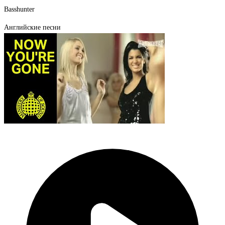
Basshunter
Английские песни