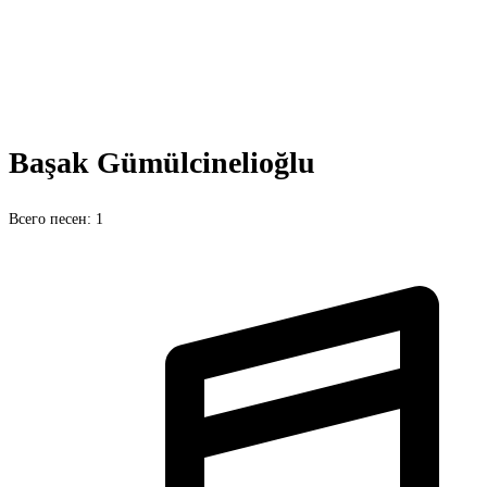
Başak Gümülcinelioğlu
Всего песен: 1