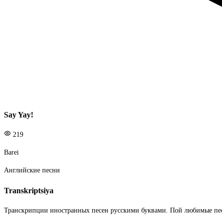
Say Yay!
219
Barei
Английские песни
Transkriptsiya
Транскрипции иностранных песен русскими буквами. Пой любимые пе