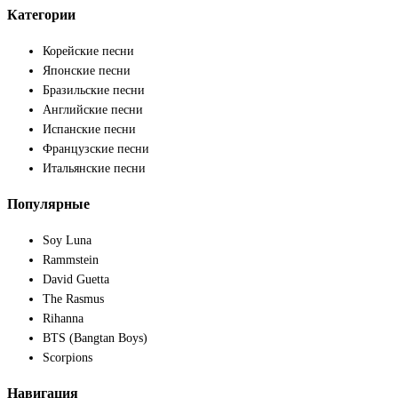
Категории
Корейские песни
Японские песни
Бразильские песни
Английские песни
Испанские песни
Французские песни
Итальянские песни
Популярные
Soy Luna
Rammstein
David Guetta
The Rasmus
Rihanna
BTS (Bangtan Boys)
Scorpions
Навигация