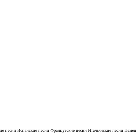
ие песни
Испанские песни
Французские песни
Итальянские песни
Немец