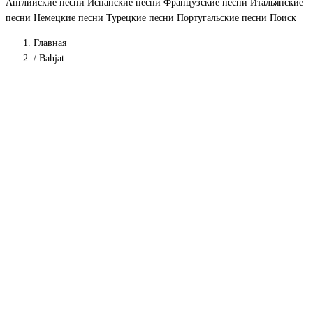
Английские песни
Испанские песни
Французские песни
Итальянские
песни
Немецкие песни
Турецкие песни
Португальские песни
Поиск
Главная
/
Bahjat