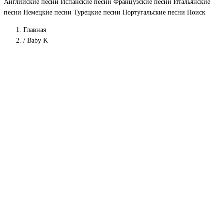
Английские песни
Испанские песни
Французские песни
Итальянские
песни
Немецкие песни
Турецкие песни
Португальские песни
Поиск
Главная
/
Baby K