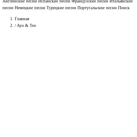
Английские песни
Испанские песни
Французские песни
Итальянские
песни
Немецкие песни
Турецкие песни
Португальские песни
Поиск
Главная
/
Ayo & Teo