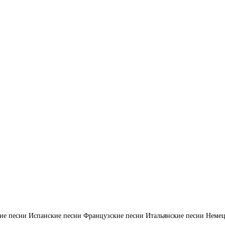
ие песни
Испанские песни
Французские песни
Итальянские песни
Немец