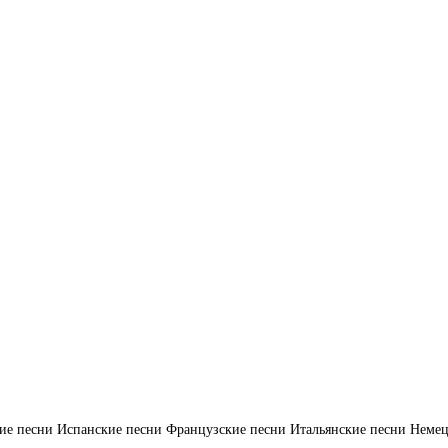
ие песни
Испанские песни
Французские песни
Итальянские песни
Немец