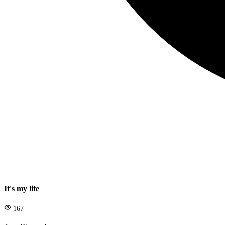
It's my life
167