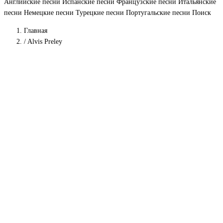
Английские песни
Испанские песни
Французские песни
Итальянские
песни
Немецкие песни
Турецкие песни
Португальские песни
Поиск
Главная
/
Alvis Preley