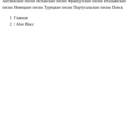
Английские песни
Испанские песни
Французские песни
Итальянские
песни
Немецкие песни
Турецкие песни
Португальские песни
Поиск
Главная
/
Aloe Blacc