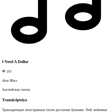
I Need A Dollar
197
Aloe Blacc
Английские песни
Transkriptsiya
Транскрипции иностранных песен русскими буквами. Пой любимые