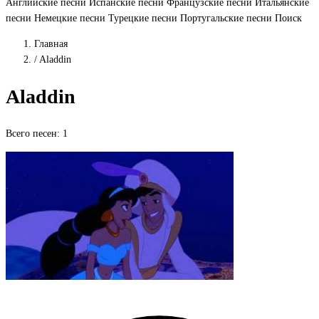
Английские песни
Испанские песни
Французские песни
Итальянские
песни
Немецкие песни
Турецкие песни
Португальские песни
Поиск
Главная
/
Aladdin
Aladdin
Всего песен: 1