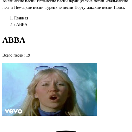
Английские песни
Испанские песни
Французские песни
Итальянские
песни
Немецкие песни
Турецкие песни
Португальские песни
Поиск
Главная
/
ABBA
ABBA
Всего песен: 19