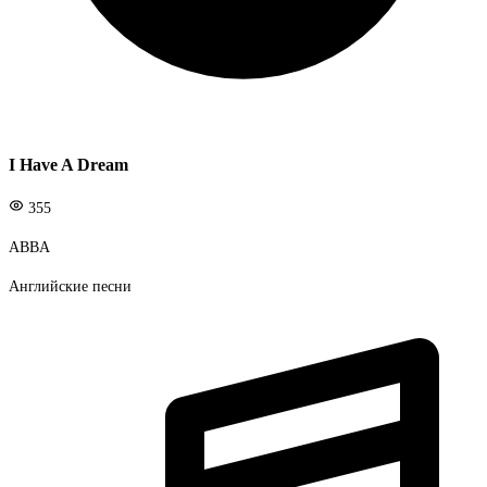
I Have A Dream
355
ABBA
Английские песни