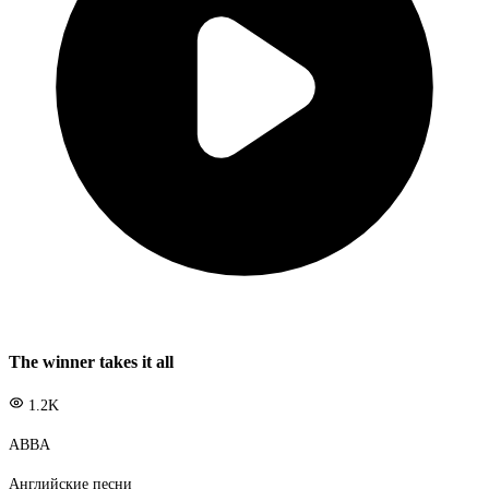
The winner takes it all
1.2K
ABBA
Английские песни