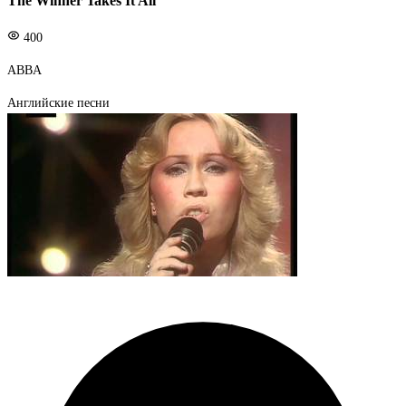
The Winner Takes It All
400
ABBA
Английские песни