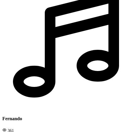
Fernando
361