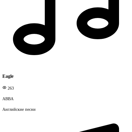
Eagle
263
ABBA
Английские песни